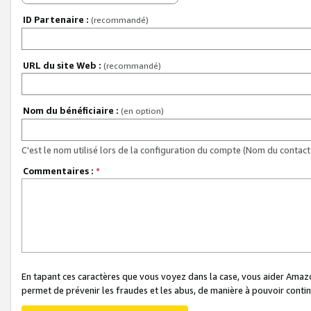
ID Partenaire :
(recommandé)
URL du site Web :
(recommandé)
Nom du bénéficiaire :
(en option)
C'est le nom utilisé lors de la configuration du compte (Nom du contact 
Commentaires :
*
En tapant ces caractères que vous voyez dans la case, vous aider Ama
permet de prévenir les fraudes et les abus, de manière à pouvoir continu