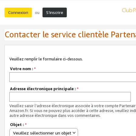
Connexion
S’inscrire
ou
Contacter le service clientèle Parten
Veuillez remplir le formulaire ci-dessous.
Votre nom :
*
Adresse électronique principale :
*
Veuillez saisir l'adresse électronique associée à votre compte Partenai
Amazon.fr. Si vous ne pouvez plus accéder à cette adresse, veuillez ind
autre adresse électronique dans vos commentaires.
Objet :
*
Veuillez sélectionner un objet