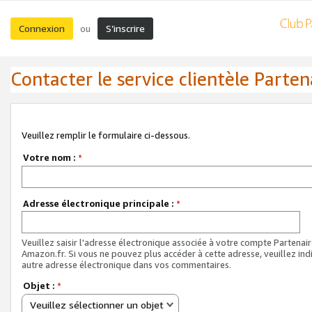
Connexion
S’inscrire
ou
Contacter le service clientèle Parten
Veuillez remplir le formulaire ci-dessous.
Votre nom :
*
Adresse électronique principale :
*
Veuillez saisir l'adresse électronique associée à votre compte Partenai
Amazon.fr. Si vous ne pouvez plus accéder à cette adresse, veuillez ind
autre adresse électronique dans vos commentaires.
Objet :
*
Veuillez sélectionner un objet