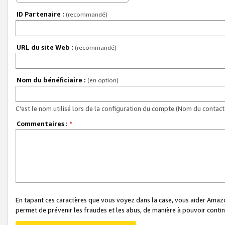
ID Partenaire :
(recommandé)
URL du site Web :
(recommandé)
Nom du bénéficiaire :
(en option)
C'est le nom utilisé lors de la configuration du compte (Nom du contact 
Commentaires :
*
En tapant ces caractères que vous voyez dans la case, vous aider Ama
permet de prévenir les fraudes et les abus, de manière à pouvoir continu