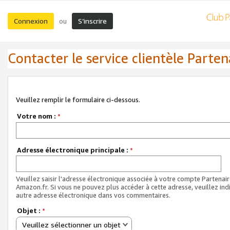
Connexion
S’inscrire
ou
Contacter le service clientèle Parten
Veuillez remplir le formulaire ci-dessous.
Votre nom :
*
Adresse électronique principale :
*
Veuillez saisir l'adresse électronique associée à votre compte Partenai
Amazon.fr. Si vous ne pouvez plus accéder à cette adresse, veuillez ind
autre adresse électronique dans vos commentaires.
Objet :
*
Veuillez sélectionner un objet