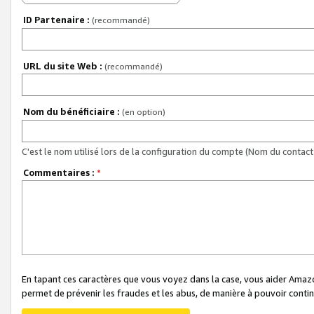
ID Partenaire :
(recommandé)
URL du site Web :
(recommandé)
Nom du bénéficiaire :
(en option)
C'est le nom utilisé lors de la configuration du compte (Nom du contact 
Commentaires :
*
En tapant ces caractères que vous voyez dans la case, vous aider Ama
permet de prévenir les fraudes et les abus, de manière à pouvoir continu