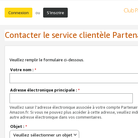
Connexion
S’inscrire
ou
Contacter le service clientèle Parten
Veuillez remplir le formulaire ci-dessous.
Votre nom :
*
Adresse électronique principale :
*
Veuillez saisir l'adresse électronique associée à votre compte Partenai
Amazon.fr. Si vous ne pouvez plus accéder à cette adresse, veuillez ind
autre adresse électronique dans vos commentaires.
Objet :
*
Veuillez sélectionner un objet