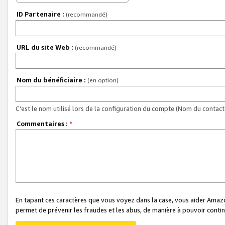
ID Partenaire :
(recommandé)
URL du site Web :
(recommandé)
Nom du bénéficiaire :
(en option)
C'est le nom utilisé lors de la configuration du compte (Nom du contact 
Commentaires :
*
En tapant ces caractères que vous voyez dans la case, vous aider Ama
permet de prévenir les fraudes et les abus, de manière à pouvoir continu