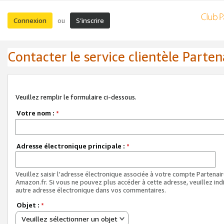
Connexion
S’inscrire
ou
Contacter le service clientèle Parten
Veuillez remplir le formulaire ci-dessous.
Votre nom :
*
Adresse électronique principale :
*
Veuillez saisir l'adresse électronique associée à votre compte Partenai
Amazon.fr. Si vous ne pouvez plus accéder à cette adresse, veuillez ind
autre adresse électronique dans vos commentaires.
Objet :
*
Veuillez sélectionner un objet