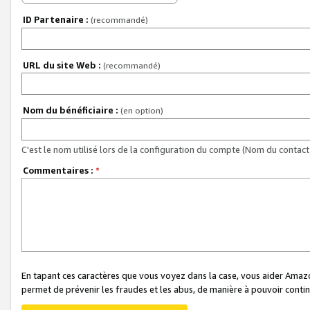
ID Partenaire :
(recommandé)
URL du site Web :
(recommandé)
Nom du bénéficiaire :
(en option)
C'est le nom utilisé lors de la configuration du compte (Nom du contact 
Commentaires :
*
En tapant ces caractères que vous voyez dans la case, vous aider Ama
permet de prévenir les fraudes et les abus, de manière à pouvoir continu