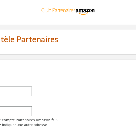
ntèle Partenaires
re compte Partenaires Amazon.fr. Si
z indiquer une autre adresse