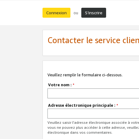
Connexion
S’inscrire
ou
Contacter le service clie
Veuillez remplir le formulaire ci-dessous.
Votre nom :
*
Adresse électronique principale :
*
Veuillez saisir l'adresse électronique associée à vot
vous ne pouvez plus accéder à cette adresse, veuille
électronique dans vos commentaires.