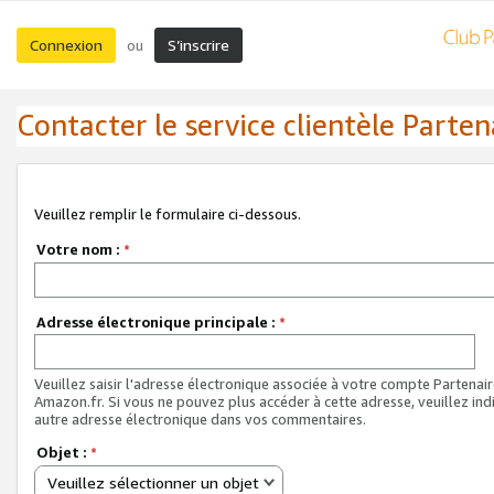
Connexion
S’inscrire
ou
Contacter le service clientèle Parten
Veuillez remplir le formulaire ci-dessous.
Votre nom :
*
Adresse électronique principale :
*
Veuillez saisir l'adresse électronique associée à votre compte Partenai
Amazon.fr. Si vous ne pouvez plus accéder à cette adresse, veuillez ind
autre adresse électronique dans vos commentaires.
Objet :
*
Veuillez sélectionner un objet