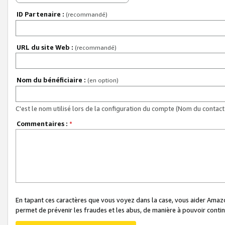
ID Partenaire :
(recommandé)
URL du site Web :
(recommandé)
Nom du bénéficiaire :
(en option)
C'est le nom utilisé lors de la configuration du compte (Nom du contact 
Commentaires :
*
En tapant ces caractères que vous voyez dans la case, vous aider Ama
permet de prévenir les fraudes et les abus, de manière à pouvoir continu