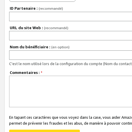
ID Partenaire :
(recommandé)
URL du site Web :
(recommandé)
Nom du bénéficiaire :
(en option)
C'est le nom utilisé lors de la configuration du compte (Nom du contact 
Commentaires :
*
En tapant ces caractères que vous voyez dans la case, vous aider Ama
permet de prévenir les fraudes et les abus, de manière à pouvoir continu