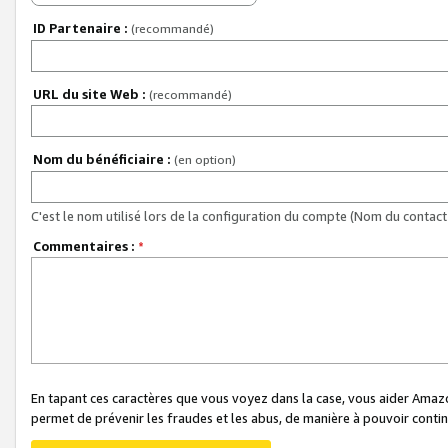
ID Partenaire :
(recommandé)
URL du site Web :
(recommandé)
Nom du bénéficiaire :
(en option)
C'est le nom utilisé lors de la configuration du compte (Nom du contact 
Commentaires :
*
En tapant ces caractères que vous voyez dans la case, vous aider Ama
permet de prévenir les fraudes et les abus, de manière à pouvoir continu