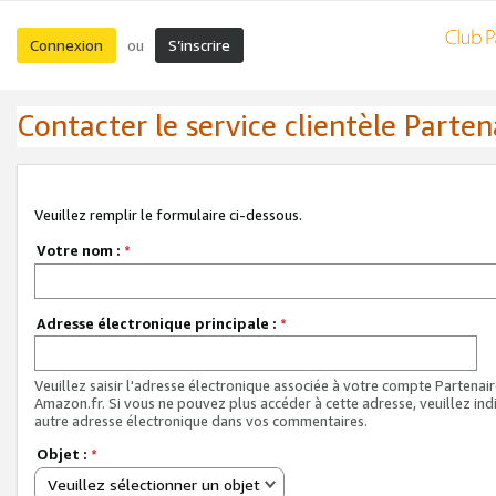
Connexion
S’inscrire
ou
Contacter le service clientèle Parten
Veuillez remplir le formulaire ci-dessous.
Votre nom :
*
Adresse électronique principale :
*
Veuillez saisir l'adresse électronique associée à votre compte Partenai
Amazon.fr. Si vous ne pouvez plus accéder à cette adresse, veuillez ind
autre adresse électronique dans vos commentaires.
Objet :
*
Veuillez sélectionner un objet