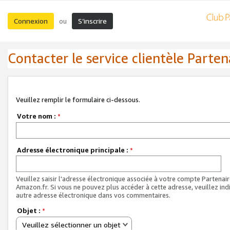
Connexion
S’inscrire
ou
Contacter le service clientèle Parten
Veuillez remplir le formulaire ci-dessous.
Votre nom :
*
Adresse électronique principale :
*
Veuillez saisir l'adresse électronique associée à votre compte Partenai
Amazon.fr. Si vous ne pouvez plus accéder à cette adresse, veuillez ind
autre adresse électronique dans vos commentaires.
Objet :
*
Veuillez sélectionner un objet