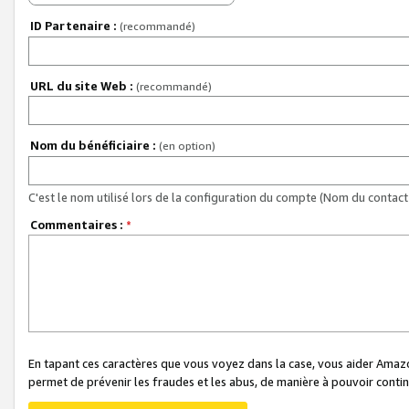
ID Partenaire :
(recommandé)
URL du site Web :
(recommandé)
Nom du bénéficiaire :
(en option)
C'est le nom utilisé lors de la configuration du compte (Nom du contact 
Commentaires :
*
En tapant ces caractères que vous voyez dans la case, vous aider Ama
permet de prévenir les fraudes et les abus, de manière à pouvoir continu