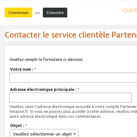
Connexion
S’inscrire
ou
Contacter le service clientèle Parten
Veuillez remplir le formulaire ci-dessous.
Votre nom :
*
Adresse électronique principale :
*
Veuillez saisir l'adresse électronique associée à votre compte Partenai
Amazon.fr. Si vous ne pouvez plus accéder à cette adresse, veuillez ind
autre adresse électronique dans vos commentaires.
Objet :
*
Veuillez sélectionner un objet