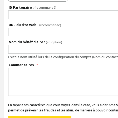
ID Partenaire :
(recommandé)
URL du site Web :
(recommandé)
Nom du bénéficiaire :
(en option)
C'est le nom utilisé lors de la configuration du compte (Nom du contact 
Commentaires :
*
En tapant ces caractères que vous voyez dans la case, vous aider Ama
permet de prévenir les fraudes et les abus, de manière à pouvoir continu