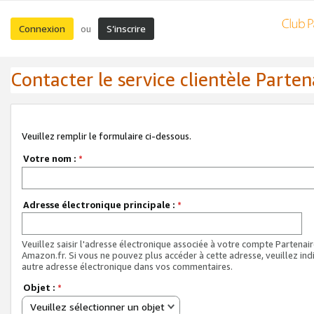
Connexion
S’inscrire
ou
Contacter le service clientèle Parten
Veuillez remplir le formulaire ci-dessous.
Votre nom :
*
Adresse électronique principale :
*
Veuillez saisir l'adresse électronique associée à votre compte Partenai
Amazon.fr. Si vous ne pouvez plus accéder à cette adresse, veuillez ind
autre adresse électronique dans vos commentaires.
Objet :
*
Veuillez sélectionner un objet