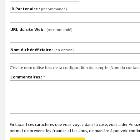
ID Partenaire :
(recommandé)
URL du site Web :
(recommandé)
Nom du bénéficiaire :
(en option)
C'est le nom utilisé lors de la configuration du compte (Nom du contact 
Commentaires :
*
En tapant ces caractères que vous voyez dans la case, vous aider Ama
permet de prévenir les fraudes et les abus, de manière à pouvoir continu