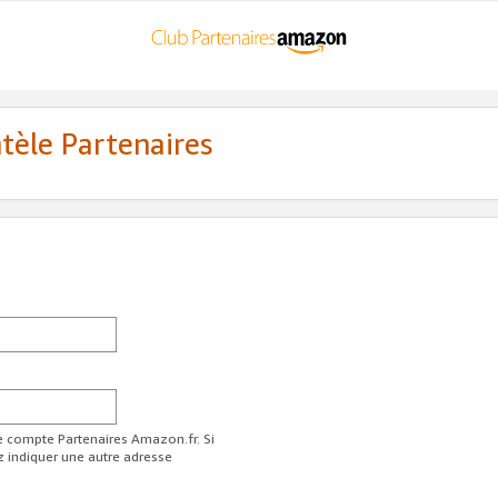
ntèle Partenaires
re compte Partenaires Amazon.fr. Si
z indiquer une autre adresse