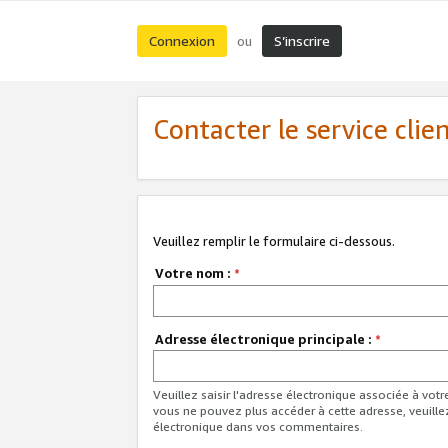
Connexion
S’inscrire
ou
Contacter le service clie
Veuillez remplir le formulaire ci-dessous.
Votre nom :
*
Adresse électronique principale :
*
Veuillez saisir l'adresse électronique associée à vot
vous ne pouvez plus accéder à cette adresse, veuille
électronique dans vos commentaires.