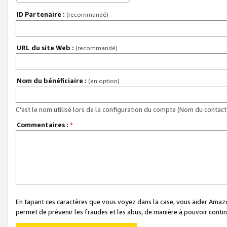
ID Partenaire :
(recommandé)
URL du site Web :
(recommandé)
Nom du bénéficiaire :
(en option)
C'est le nom utilisé lors de la configuration du compte (Nom du contact 
Commentaires :
*
En tapant ces caractères que vous voyez dans la case, vous aider Ama
permet de prévenir les fraudes et les abus, de manière à pouvoir continu