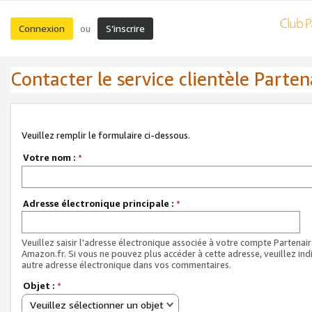
Connexion
S’inscrire
ou
Contacter le service clientèle Parten
Veuillez remplir le formulaire ci-dessous.
Votre nom :
*
Adresse électronique principale :
*
Veuillez saisir l'adresse électronique associée à votre compte Partenai
Amazon.fr. Si vous ne pouvez plus accéder à cette adresse, veuillez ind
autre adresse électronique dans vos commentaires.
Objet :
*
Veuillez sélectionner un objet