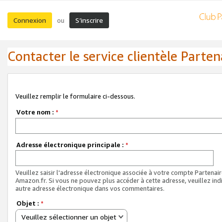
Connexion
S’inscrire
ou
Contacter le service clientèle Parten
Veuillez remplir le formulaire ci-dessous.
Votre nom :
*
Adresse électronique principale :
*
Veuillez saisir l'adresse électronique associée à votre compte Partenai
Amazon.fr. Si vous ne pouvez plus accéder à cette adresse, veuillez ind
autre adresse électronique dans vos commentaires.
Objet :
*
Veuillez sélectionner un objet