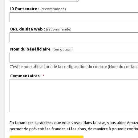
ID Partenaire :
(recommandé)
URL du site Web :
(recommandé)
Nom du bénéficiaire :
(en option)
C'est le nom utilisé lors de la configuration du compte (Nom du contact 
Commentaires :
*
En tapant ces caractères que vous voyez dans la case, vous aider Ama
permet de prévenir les fraudes et les abus, de manière à pouvoir continu