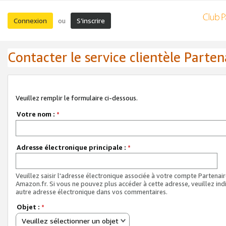
Connexion
S’inscrire
ou
Contacter le service clientèle Parten
Veuillez remplir le formulaire ci-dessous.
Votre nom :
*
Adresse électronique principale :
*
Veuillez saisir l'adresse électronique associée à votre compte Partenai
Amazon.fr. Si vous ne pouvez plus accéder à cette adresse, veuillez ind
autre adresse électronique dans vos commentaires.
Objet :
*
Veuillez sélectionner un objet