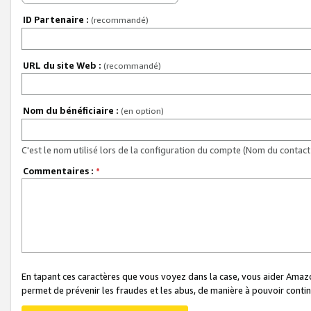
ID Partenaire :
(recommandé)
URL du site Web :
(recommandé)
Nom du bénéficiaire :
(en option)
C'est le nom utilisé lors de la configuration du compte (Nom du contact 
Commentaires :
*
En tapant ces caractères que vous voyez dans la case, vous aider Ama
permet de prévenir les fraudes et les abus, de manière à pouvoir continu