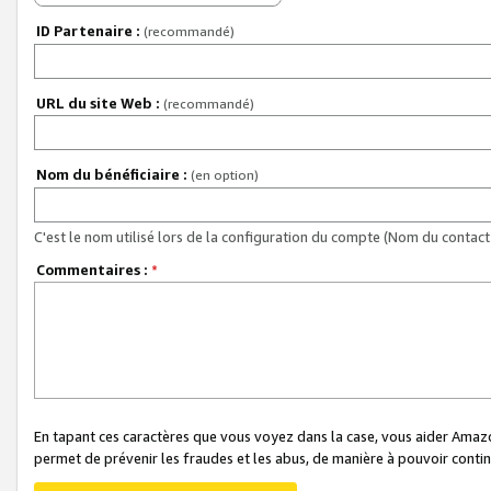
ID Partenaire :
(recommandé)
URL du site Web :
(recommandé)
Nom du bénéficiaire :
(en option)
C'est le nom utilisé lors de la configuration du compte (Nom du contact 
Commentaires :
*
En tapant ces caractères que vous voyez dans la case, vous aider Ama
permet de prévenir les fraudes et les abus, de manière à pouvoir continu