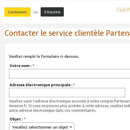
Connexion
S’inscrire
ou
Contacter le service clientèle Parten
Veuillez remplir le formulaire ci-dessous.
Votre nom :
*
Adresse électronique principale :
*
Veuillez saisir l'adresse électronique associée à votre compte Partenai
Amazon.fr. Si vous ne pouvez plus accéder à cette adresse, veuillez ind
autre adresse électronique dans vos commentaires.
Objet :
*
Veuillez sélectionner un objet