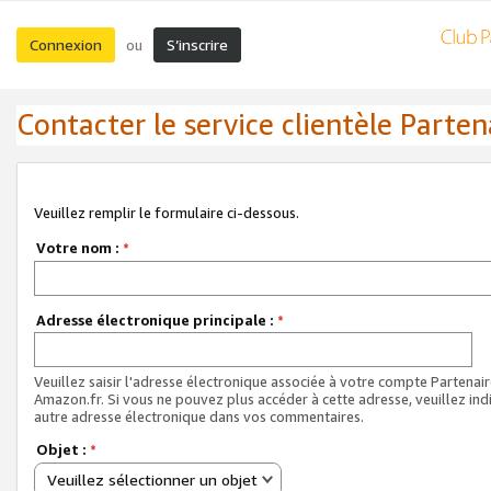
Connexion
S’inscrire
ou
Contacter le service clientèle Parten
Veuillez remplir le formulaire ci-dessous.
Votre nom :
*
Adresse électronique principale :
*
Veuillez saisir l'adresse électronique associée à votre compte Partenai
Amazon.fr. Si vous ne pouvez plus accéder à cette adresse, veuillez ind
autre adresse électronique dans vos commentaires.
Objet :
*
Veuillez sélectionner un objet