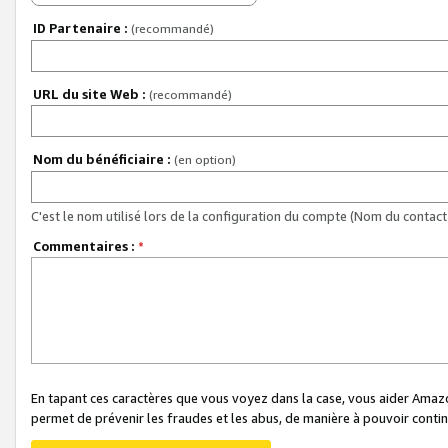
ID Partenaire :
(recommandé)
URL du site Web :
(recommandé)
Nom du bénéficiaire :
(en option)
C'est le nom utilisé lors de la configuration du compte (Nom du contact 
Commentaires :
*
En tapant ces caractères que vous voyez dans la case, vous aider Ama
permet de prévenir les fraudes et les abus, de manière à pouvoir continu