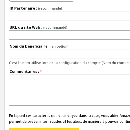
ID Partenaire :
(recommandé)
URL du site Web :
(recommandé)
Nom du bénéficiaire :
(en option)
C'est le nom utilisé lors de la configuration du compte (Nom du contact 
Commentaires :
*
En tapant ces caractères que vous voyez dans la case, vous aider Ama
permet de prévenir les fraudes et les abus, de manière à pouvoir continu