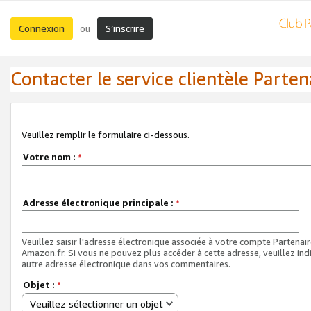
Connexion
S’inscrire
ou
Contacter le service clientèle Parten
Veuillez remplir le formulaire ci-dessous.
Votre nom :
*
Adresse électronique principale :
*
Veuillez saisir l'adresse électronique associée à votre compte Partenai
Amazon.fr. Si vous ne pouvez plus accéder à cette adresse, veuillez ind
autre adresse électronique dans vos commentaires.
Objet :
*
Veuillez sélectionner un objet