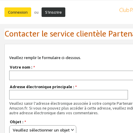
Connexion
S’inscrire
ou
Contacter le service clientèle Parten
Veuillez remplir le formulaire ci-dessous.
Votre nom :
*
Adresse électronique principale :
*
Veuillez saisir l'adresse électronique associée à votre compte Partenai
Amazon.fr. Si vous ne pouvez plus accéder à cette adresse, veuillez ind
autre adresse électronique dans vos commentaires.
Objet :
*
Veuillez sélectionner un objet