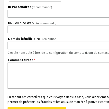
ID Partenaire :
(recommandé)
URL du site Web :
(recommandé)
Nom du bénéficiaire :
(en option)
C'est le nom utilisé lors de la configuration du compte (Nom du contact 
Commentaires :
*
En tapant ces caractères que vous voyez dans la case, vous aider Ama
permet de prévenir les fraudes et les abus, de manière à pouvoir continu