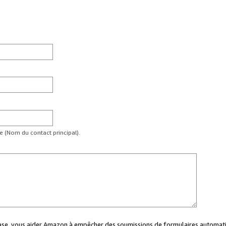
te (Nom du contact principal).
case, vous aider Amazon à empêcher des soumissions de formulaires automati