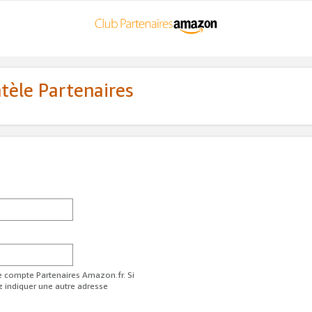
ntèle Partenaires
re compte Partenaires Amazon.fr. Si
z indiquer une autre adresse