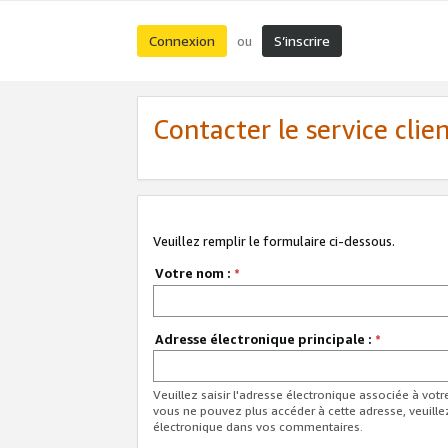
Connexion
S’inscrire
ou
Contacter le service clie
Veuillez remplir le formulaire ci-dessous.
Votre nom :
*
Adresse électronique principale :
*
Veuillez saisir l'adresse électronique associée à vot
vous ne pouvez plus accéder à cette adresse, veuille
électronique dans vos commentaires.