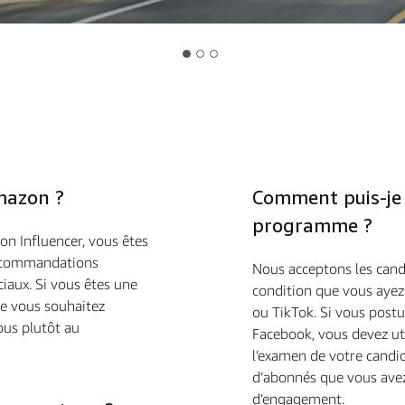
mazon ?
Comment puis-je ê
programme ?
 Influencer, vous êtes
recommandations
Nous acceptons les candi
ciaux. Si vous êtes une
condition que vous aye
e vous souhaitez
ou TikTok. Si vous post
ous plutôt au
Facebook, vous devez ut
l’examen de votre cand
d’abonnés que vous avez
d’engagement.