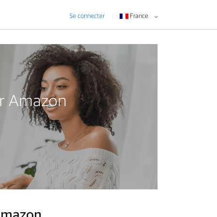
Se connecter
France
eur Amazon
 Amazon