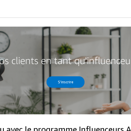
vos clients en tant qu'influenc
S'inscrire
nu avec le programme Influenceurs