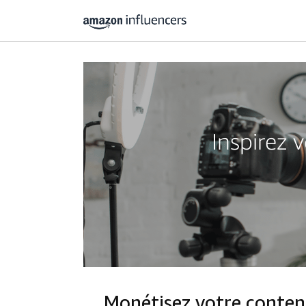
Inspirez 
Monétisez votre conte