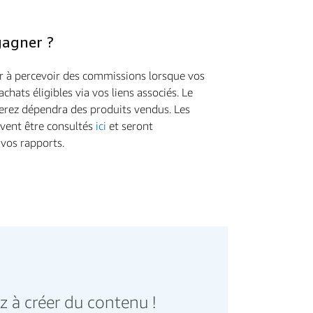
gagner ?
à percevoir des commissions lorsque vos
hats éligibles via vos liens associés. Le
rez dépendra des produits vendus. Les
vent être consultés
ici
et seront
 vos rapports.
 à créer du contenu !