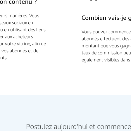
on contenu ?
eurs manières. Vous
Combien vais-je 
seaux sociaux en
u en utilisant des liens
Vous pouvez commencer 
er aux acheteurs
abonnés effectuent des ac
 votre vitrine, afin de
montant que vous gagne
 vos abonnés et de
taux de commission peu
nts.
également visibles dans
Postulez aujourd'hui et commencez