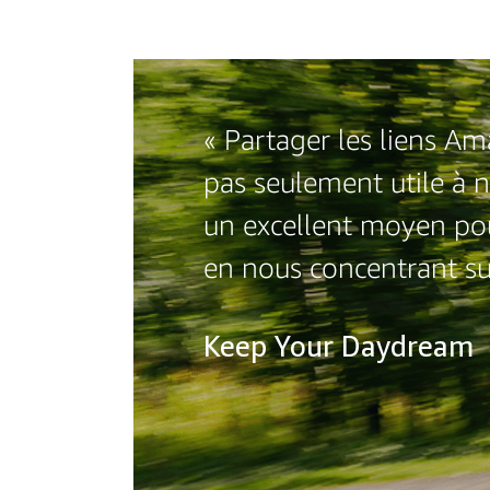
« Partager les liens Am
pas seulement utile à 
un excellent moyen po
en nous concentrant su
Keep Your Daydream