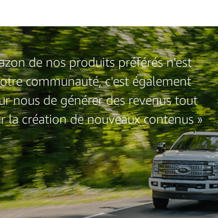
azon de nos produits préférés n'est
notre communauté, c'est également
ur nous de générer des revenus tout
r la création de nouveaux contenus »