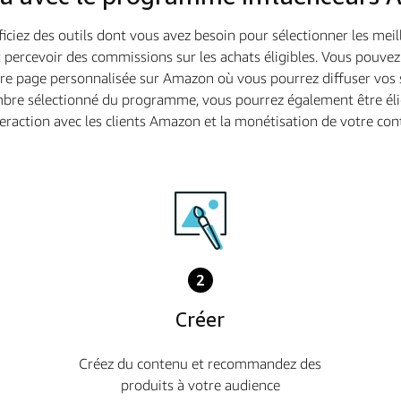
ciez des outils dont vous avez besoin pour sélectionner les meill
ercevoir des commissions sur les achats éligibles. Vous pouvez é
re page personnalisée sur Amazon où vous pourrez diffuser vos 
bre sélectionné du programme, vous pourrez également être éligi
teraction avec les clients Amazon et la monétisation de votre con
2
Créer
Créez du contenu et recommandez des
produits à votre audience