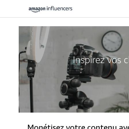
Inspirez vos 
Monétisez votre contenu a