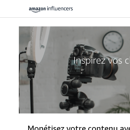
Inspirez vos 
Monétisez votre contenu a