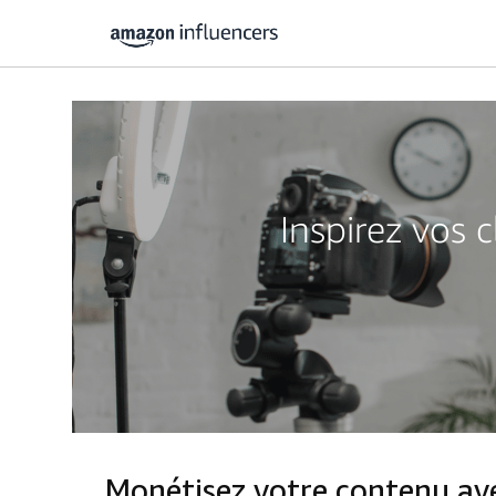
Inspirez vos 
Monétisez votre contenu a