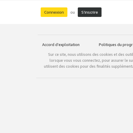
Connexion
S’inscrire
ou
Accord d’exploitation
Politiques du pro
Sur ce site, nous utilisons des cookies et des ou
lorsque vous vous connectez, pour assurer le sui
utilisent des cookies pour des finalités supplémenta