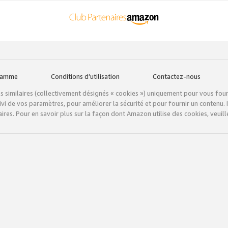
gramme
Conditions d’utilisation
Contactez-nous
tils similaires (collectivement désignés « cookies ») uniquement pour vous fou
vi de vos paramètres, pour améliorer la sécurité et pour fournir un contenu. I
ires. Pour en savoir plus sur la façon dont Amazon utilise des cookies, veuille