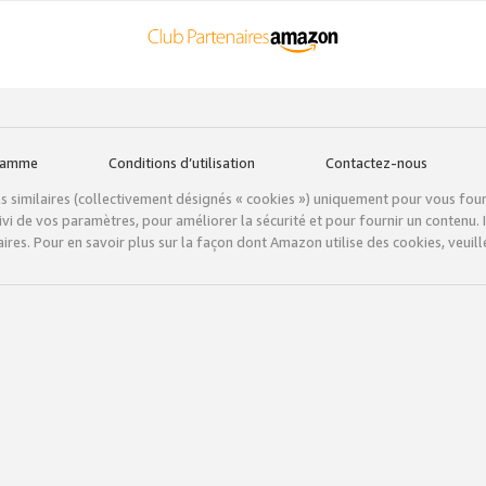
gramme
Conditions d’utilisation
Contactez-nous
tils similaires (collectivement désignés « cookies ») uniquement pour vous fou
vi de vos paramètres, pour améliorer la sécurité et pour fournir un contenu. I
ires. Pour en savoir plus sur la façon dont Amazon utilise des cookies, veuille