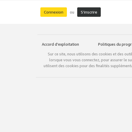
Connexion
S’inscrire
ou
Accord d’exploitation
Politiques du pro
Sur ce site, nous utilisons des cookies et des ou
lorsque vous vous connectez, pour assurer le sui
utilisent des cookies pour des finalités supplémenta