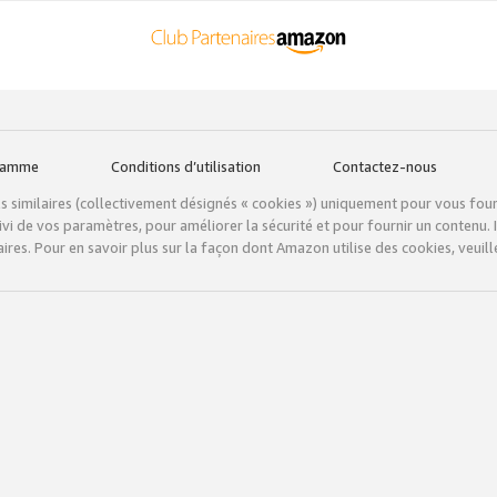
gramme
Conditions d’utilisation
Contactez-nous
tils similaires (collectivement désignés « cookies ») uniquement pour vous fou
vi de vos paramètres, pour améliorer la sécurité et pour fournir un contenu. I
ires. Pour en savoir plus sur la façon dont Amazon utilise des cookies, veuille