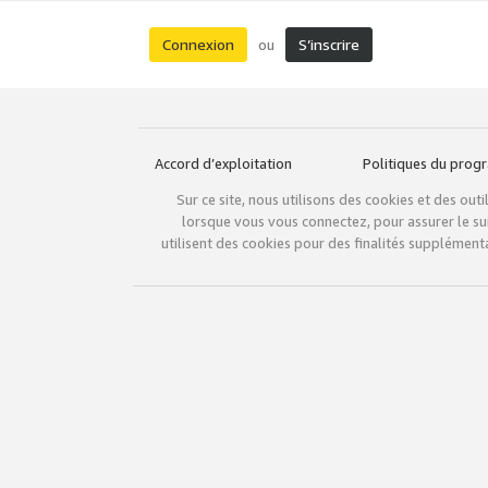
Connexion
S’inscrire
ou
Accord d’exploitation
Politiques du pro
Sur ce site, nous utilisons des cookies et des ou
lorsque vous vous connectez, pour assurer le sui
utilisent des cookies pour des finalités supplémenta