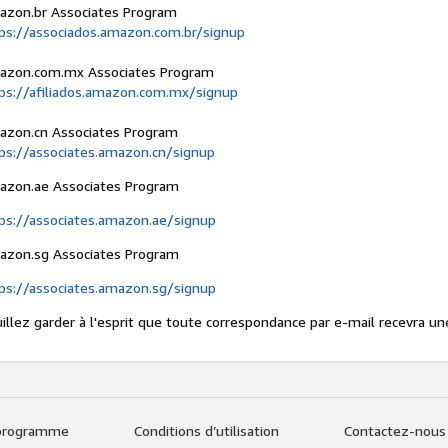
zon.br Associates Program
ps://associados.amazon.com.br/signup
azon.com.mx Associates Program
ps://afiliados.amazon.com.mx/signup
zon.cn Associates Program
ps://associates.amazon.cn/signup
zon.ae Associates Program
ps://associates.amazon.ae/signup
zon.sg Associates Program
ps://associates.amazon.sg/signup
illez garder à l'esprit que toute correspondance par e-mail recevra u
 programme
Conditions d’utilisation
Contactez-nous