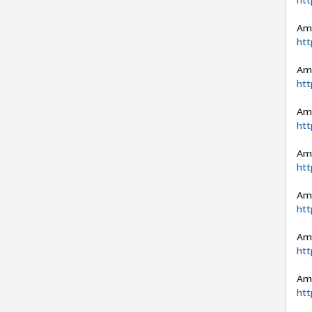
Am
htt
Ama
htt
Ama
htt
Ama
htt
Ama
htt
Ama
htt
Ama
htt