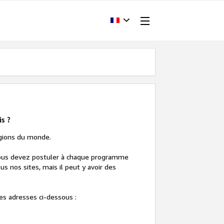
is ?
gions du monde.
 vous devez postuler à chaque programme
us nos sites, mais il peut y avoir des
es adresses ci-dessous :