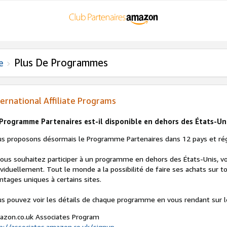
Plus De Programmes
e
ternational Affiliate Programs
Programme Partenaires est-il disponible en dehors des États-Un
s proposons désormais le Programme Partenaires dans 12 pays et ré
vous souhaitez participer à un programme en dehors des États-Unis,
ividuellement. Tout le monde a la possibilité de faire ses achats sur to
ntages uniques à certains sites.
s pouvez voir les détails de chaque programme en vous rendant sur l
zon.co.uk Associates Program
p://associates.amazon.co.uk/signup