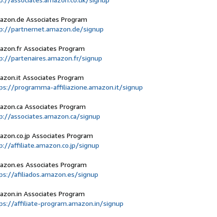
azon.de Associates Program
p://partnernet.amazon.de/signup
zon.fr Associates Program
p://partenaires.amazon.fr/signup
zon.it Associates Program
ps://programma-affiliazione.amazon.it/signup
zon.ca Associates Program
p://associates.amazon.ca/signup
zon.co.jp Associates Program
p://affiliate.amazon.co.jp/signup
zon.es Associates Program
ps://afiliados.amazon.es/signup
zon.in Associates Program
ps://affiliate-program.amazon.in/signup