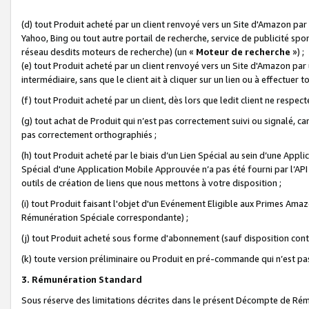
(d) tout Produit acheté par un client renvoyé vers un Site d'Amazon par
Yahoo, Bing ou tout autre portail de recherche, service de publicité spo
réseau desdits moteurs de recherche) (un «
Moteur de recherche
») ;
(e) tout Produit acheté par un client renvoyé vers un Site d'Amazon par u
intermédiaire, sans que le client ait à cliquer sur un lien ou à effectuer t
(f) tout Produit acheté par un client, dès lors que ledit client ne respe
(g) tout achat de Produit qui n’est pas correctement suivi ou signalé, ca
pas correctement orthographiés ;
(h) tout Produit acheté par le biais d’un Lien Spécial au sein d’une App
Spécial d'une Application Mobile Approuvée n’a pas été fourni par l’API C
outils de création de liens que nous mettons à votre disposition ;
(i) tout Produit faisant l'objet d'un Evénement Eligible aux Primes Ama
Rémunération Spéciale correspondante) ;
(j) tout Produit acheté sous forme d'abonnement (sauf disposition contr
(k) toute version préliminaire ou Produit en pré-commande qui n’est pas
3. Rémunération Standard
Sous réserve des limitations décrites dans le présent Décompte de Rému