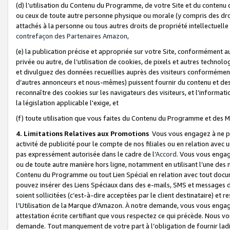
(d) l’utilisation du Contenu du Programme, de votre Site et du contenu d
ou ceux de toute autre personne physique ou morale (y compris des droits
attachés à la personne ou tous autres droits de propriété intellectuelle
contrefaçon des Partenaires Amazon,
(e) la publication précise et appropriée sur votre Site, conformément au
privée ou autre, de l’utilisation de cookies, de pixels et autres technolo
et divulguez des données recueillies auprès des visiteurs conformément 
d’autres annonceurs et nous-mêmes) puissent fournir du contenu et des p
reconnaître des cookies sur les navigateurs des visiteurs, et l'information
la législation applicable l'exige, et
(f) toute utilisation que vous faites du Contenu du Programme et des M
4. Limitations Relatives aux Promotions
Vous vous engagez à ne pa
activité de publicité pour le compte de nos filiales ou en relation avec
pas expressément autorisée dans le cadre de l’
Accord
. Vous vous engag
ou de toute autre manière hors ligne, notamment en utilisant l’une des 
Contenu du Programme ou tout Lien Spécial en relation avec tout docume
pouvez insérer des Liens Spéciaux dans des e-mails, SMS et messages di
soient sollicitées (c’est-à-dire acceptées par le client destinataire) et 
l’Utilisation de la Marque d’Amazon. À notre demande, vous vous engage
attestation écrite certifiant que vous respectez ce qui précède. Nous v
demande. Tout manquement de votre part à l’obligation de fournir lad