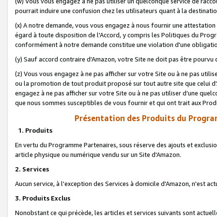
(w) Vous vous engagez à ne pas utiliser un quelconque service de raccou
pourrait induire une confusion chez les utilisateurs quant à la destinati
(x) A notre demande, vous vous engagez à nous fournir une attestation é
égard à toute disposition de l'Accord, y compris les Politiques du Pro
conformément à notre demande constitue une violation d'une obligation
(y) Sauf accord contraire d'Amazon, votre Site ne doit pas être pourvu d
(z) Vous vous engagez à ne pas afficher sur votre Site ou à ne pas util
ou la promotion de tout produit proposé sur tout autre site que celui
engagez à ne pas afficher sur votre Site ou à ne pas utiliser d’une qu
que nous sommes susceptibles de vous fournir et qui ont trait aux Prod
Présentation des Produits du Progra
1. Produits
En vertu du Programme Partenaires, sous réserve des ajouts et exclusion
article physique ou numérique vendu sur un Site d'Amazon.
2. Services
Aucun service, à l'exception des Services à domicile d'Amazon, n'est ac
3. Produits Exclus
Nonobstant ce qui précède, les articles et services suivants sont actuel