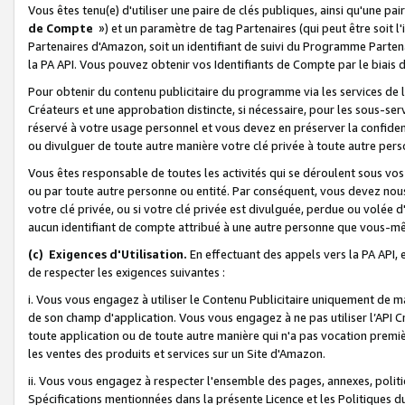
Vous êtes tenu(e) d'utiliser une paire de clés publiques, ainsi qu'une p
de Compte
») et un paramètre de tag Partenaires (qui peut être soit l
Partenaires d'Amazon, soit un identifiant de suivi du Programme Partenai
la PA API. Vous pouvez obtenir vos Identifiants de Compte par le biais 
Pour obtenir du contenu publicitaire du programme via les services de l'
Créateurs et une approbation distincte, si nécessaire, pour les sous-ser
réservé à votre usage personnel et vous devez en préserver la confident
ou divulguer de toute autre manière votre clé privée à toute autre perso
Vous êtes responsable de toutes les activités qui se déroulent sous vos 
ou par toute autre personne ou entité. Par conséquent, vous devez nou
votre clé privée, ou si votre clé privée est divulguée, perdue ou volée 
aucun identifiant de compte attribué à une autre personne que vous-m
(c) Exigences d'Utilisation.
En effectuant des appels vers la PA API, 
de respecter les exigences suivantes :
i. Vous vous engagez à utiliser le Contenu Publicitaire uniquement de 
de son champ d'application. Vous vous engagez à ne pas utiliser l’API Cr
toute application ou de toute autre manière qui n'a pas vocation premiè
les ventes des produits et services sur un Site d'Amazon.
ii. Vous vous engagez à respecter l'ensemble des pages, annexes, polit
Spécifications mentionnées dans la présente Licence et les Politiques