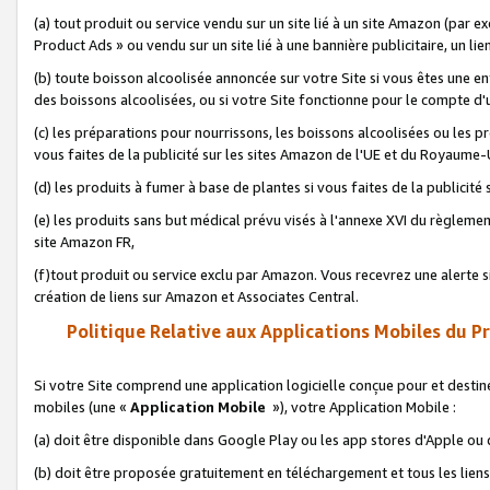
(a) tout produit ou service vendu sur un site lié à un site Amazon (par
Product Ads » ou vendu sur un site lié à une bannière publicitaire, un lie
(b) toute boisson alcoolisée annoncée sur votre Site si vous êtes une e
des boissons alcoolisées, ou si votre Site fonctionne pour le compte d'u
(c) les préparations pour nourrissons, les boissons alcoolisées ou les p
vous faites de la publicité sur les sites Amazon de l'UE et du Royaume-
(d) les produits à fumer à base de plantes si vous faites de la publicité
(e) les produits sans but médical prévu visés à l'annexe XVI du règlemen
site Amazon FR,
(f)tout produit ou service exclu par Amazon. Vous recevrez une alerte si
création de liens sur Amazon et Associates Central.
Politique Relative aux Applications Mobiles du P
Si votre Site comprend une application logicielle conçue pour et destiné
mobiles (une «
Application Mobile
»), votre Application Mobile :
(a) doit être disponible dans Google Play ou les app stores d'Apple ou
(b) doit être proposée gratuitement en téléchargement et tous les liens