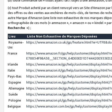
(b) toute commande de Produit ayant fait l'objet d'une annulation, d'u
(c) tout Produit acheté par un client renvoyé vers un Site d'Amazon par
des offres ou des ventes aux enchères de mots-clés, de termes de reche
autre Marque d'Amazon (une liste non exhaustive de nos marques déposée
orthographiée de ces mots (« ammazon », « amaozn » ou « kindel » par
Recherche
») ;
Lieu
Liste Non Exhaustive de Marques Déposées
Royaume-
https://www.amazon.co.uk/gp/feature.html?ie=UTF8&
Uni
France
https://www.amazon.fr/gp/help/customer/display.ht
E78834F9BA58__SECTION_64DE0ED1D744420E933ED
Irlande
https://www.amazon.ie/gp/help/customer/display.htm
Italie
https://www.amazon.it/gp/help/customer/display.html
Pays-Bas
https://www.amazon.nl/gp/help/customer/display.html
Espagne
https://www.amazon.es/gp/help/customer/display.html
Allemagne
https://www.amazon.de/gp/help/customer/display.htm
Suède
https://www.amazon.se/gp/help/customer/display.htm
Pologne
https://www.amazon.pl/gp/help/customer/display.html
Belgique
https://www.amazon.com.be/gp/help/customer/displa