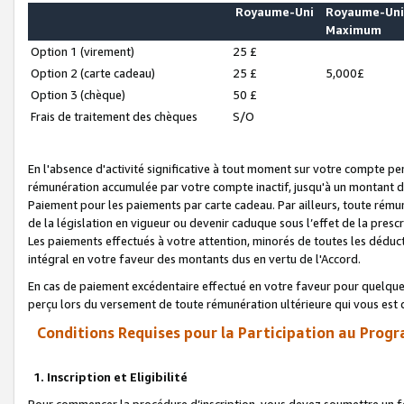
Royaume-Uni
Royaume-Un
Maximum
Option 1 (virement)
25 £
Option 2 (carte cadeau)
25 £
5,000£
Option 3 (chèque)
50 £
Frais de traitement des chèques
S/O
En l'absence d'activité significative à tout moment sur votre compte pen
rémunération accumulée par votre compte inactif, jusqu'à un montant 
Paiement pour les paiements par carte cadeau. Par ailleurs, toute ré
de la législation en vigueur ou devenir caduque sous l’effet de la presc
Les paiements effectués à votre attention, minorés de toutes les déduc
intégral en votre faveur des montants dus en vertu de l'Accord.
En cas de paiement excédentaire effectué en votre faveur pour quelque 
perçu lors du versement de toute rémunération ultérieure qui vous est 
Conditions Requises pour la Participation au Progr
1. Inscription et Eligibilité
Pour commencer la procédure d’inscription, vous devez soumettre un fo