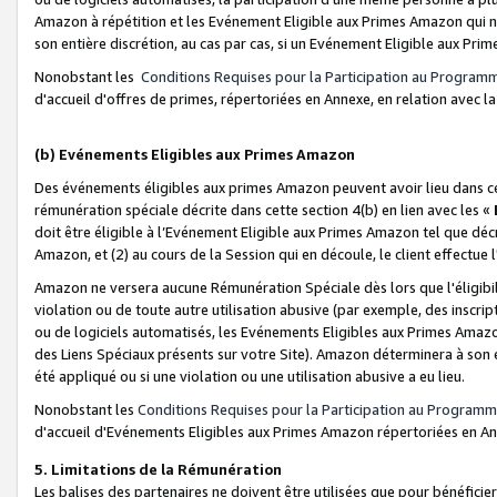
Amazon à répétition et les Evénement Eligible aux Primes Amazon qui ne
son entière discrétion, au cas par cas, si un Evénement Eligible aux Prim
Nonobstant les
Conditions Requises pour la Participation au Program
d'accueil d'offres de primes, répertoriées en Annexe, en relation avec 
(b) Evénements Eligibles aux Primes Amazon
Des événements éligibles aux primes Amazon peuvent avoir lieu dans cer
rémunération spéciale décrite dans cette section 4(b) en lien avec les «
doit être éligible à l’Evénement Eligible aux Primes Amazon tel que décrit
Amazon, et (2) au cours de la Session qui en découle, le client effectu
Amazon ne versera aucune Rémunération Spéciale dès lors que l'éligibi
violation ou de toute autre utilisation abusive (par exemple, des inscrip
ou de logiciels automatisés, les Evénements Eligibles aux Primes Amazo
des Liens Spéciaux présents sur votre Site). Amazon déterminera à son e
été appliqué ou si une violation ou une utilisation abusive a eu lieu.
Nonobstant les
Conditions Requises pour la Participation au Programm
d'accueil d'Evénements Eligibles aux Primes Amazon répertoriées en A
5. Limitations de la Rémunération
Les balises des partenaires ne doivent être utilisées que pour bénéfi