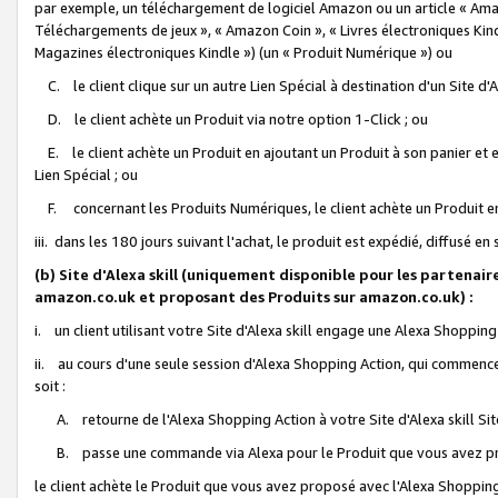
par exemple, un téléchargement de logiciel Amazon ou un article « Ama
Téléchargements de jeux », « Amazon Coin », « Livres électroniques Kindl
Magazines électroniques Kindle ») (un « Produit Numérique ») ou
C. le client clique sur un autre Lien Spécial à destination d'un Site d
D. le client achète un Produit via notre option 1-Click ; ou
E. le client achète un Produit en ajoutant un Produit à son panier et en
Lien Spécial ; ou
F. concernant les Produits Numériques, le client achète un Produit en 
iii. dans les 180 jours suivant l'achat, le produit est expédié, diffusé en
(b) Site d'Alexa skill (uniquement disponible pour les partenair
amazon.co.uk et proposant des Produits sur amazon.co.uk) :
i. un client utilisant votre Site d'Alexa skill engage une Alexa Shopping 
ii. au cours d'une seule session d'Alexa Shopping Action, qui commence 
soit :
A. retourne de l'Alexa Shopping Action à votre Site d'Alexa skill S
B. passe une commande via Alexa pour le Produit que vous avez pr
le client achète le Produit que vous avez proposé avec l'Alexa Shopping 