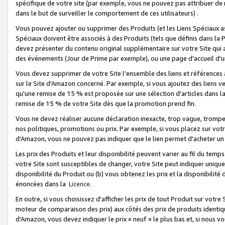
spécifique de votre site (par exemple, vous ne pouvez pas attribuer de m
dans le but de surveiller le comportement de ces utilisateurs) .
Vous pouvez ajouter ou supprimer des Produits (et les Liens Spéciaux 
Spéciaux doivent être associés à des Produits (tels que définis dans la 
devez présenter du contenu original supplémentaire sur votre Site qui a 
des événements (Jour de Prime par exemple), ou une page d'accueil d'un
Vous devez supprimer de votre Site l’ensemble des liens et références
sur le Site d'Amazon concerné. Par exemple, si vous ajoutez des liens v
qu'une remise de 15 % est proposée sur une sélection d'articles dans la
remise de 15 % de votre Site dès que la promotion prend fin.
Vous ne devez réaliser aucune déclaration inexacte, trop vague, trom
nos politiques, promotions ou prix. Par exemple, si vous placez sur vot
d'Amazon, vous ne pouvez pas indiquer que le lien permet d'acheter 
Les prix des Produits et leur disponibilité peuvent varier au fil du temp
votre Site sont susceptibles de changer, votre Site peut indiquer uniquemen
disponibilité du Produit ou (b) vous obtenez les prix et la disponibilité 
énoncées dans la
Licence
.
En outre, si vous choisissez d'afficher les prix de tout Produit sur votre
moteur de comparaison des prix) aux côtés des prix de produits identi
d'Amazon, vous devez indiquer le prix « neuf » le plus bas et, si nous v