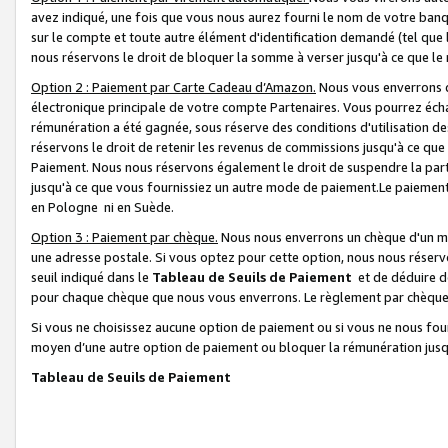
avez indiqué, une fois que vous nous aurez fourni le nom de votre banq
sur le compte et toute autre élément d'identification demandé (tel que 
nous réservons le droit de bloquer la somme à verser jusqu'à ce que le 
Option 2 : Paiement par Carte Cadeau d’Amazon.
Nous vous enverrons d
électronique principale de votre compte Partenaires. Vous pourrez écha
rémunération a été gagnée, sous réserve des conditions d'utilisation de
réservons le droit de retenir les revenus de commissions jusqu'à ce que
Paiement. Nous nous réservons également le droit de suspendre la par
jusqu'à ce que vous fournissiez un autre mode de paiement.Le paiement
en Pologne ni en Suède.
Option 3 : Paiement par chèque.
Nous nous enverrons un chèque d'un mo
une adresse postale. Si vous optez pour cette option, nous nous réserv
seuil indiqué dans le
Tableau de Seuils de Paiement
et de déduire d
pour chaque chèque que nous vous enverrons. Le règlement par chèque 
Si vous ne choisissez aucune option de paiement ou si vous ne nous fou
moyen d’une autre option de paiement ou bloquer la rémunération jusqu
Tableau de Seuils de Paiement