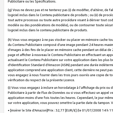
Publicitaire ou les Spécifications.
(g) Vous ne devez pas et ne tenterez pas (i) de modifier, d'altérer, de f
logiciel inclus dans le Contenu publicitaire de produits ; ou (ii) de proc
tout autre processus ou toute autre procédure visant à dériver tout c
modèle ou des pondérations de modèle), ou de contourner toute sécurité a
logiciel inclus dans le contenu publicitaire de produits.
(h) Vous vous engagez à ne pas stocker ou placer en mémoire cache tou
du Contenu Publicitaire composé d'une image pendant 24 heures maxim
d'images à des fins de le placer en mémoire cache pendant un délai de
page et afficher à nouveau le Contenu Publicitaire en effectuant un app
actualisant le Contenu Publicitaire sur votre application dans les plus 
d'Identification Standard d'Amazon (ASIN) pendant une durée indéterminé
application comprend une application client, cette dernière ne peut pa
vous engagez à nous fournir dans les trois jours ouvrés une copie de tou
vérification du respect de la présente Licence.
(i) Vous vous engagez à inclure un horodatage à l'affichage du prix ou 
Publicitaire à partir de Flux de Données ou si vous effectuez un appel ve
application moins d'une fois toutes les heures. Cependant, le jour même
sur votre application, vous pouvez omettre la partie date du tampon.
• [insérer le Site d'Amazon]Prix : 32,77 [EUR/£] (le 01/07/2008 14 h 11 