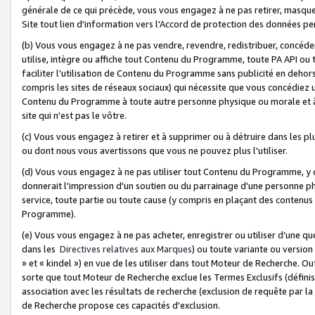
générale de ce qui précède, vous vous engagez à ne pas retirer, masquer o
Site tout lien d'information vers l'Accord de protection des données pe
(b) Vous vous engagez à ne pas vendre, revendre, redistribuer, concéd
utilise, intègre ou affiche tout Contenu du Programme, toute PA API ou
faciliter l'utilisation de Contenu du Programme sans publicité en dehors
compris les sites de réseaux sociaux) qui nécessite que vous concédiez
Contenu du Programme à toute autre personne physique ou morale et à n
site qui n'est pas le vôtre.
(c) Vous vous engagez à retirer et à supprimer ou à détruire dans les p
ou dont nous vous avertissons que vous ne pouvez plus l'utiliser.
(d) Vous vous engagez à ne pas utiliser tout Contenu du Programme, y
donnerait l'impression d'un soutien ou du parrainage d'une personne ph
service, toute partie ou toute cause (y compris en plaçant des contenu
Programme).
(e) Vous vous engagez à ne pas acheter, enregistrer ou utiliser d’une qu
dans les
Directives relatives aux Marques
) ou toute variante ou versi
» et « kindel ») en vue de les utiliser dans tout Moteur de Recherche. O
sorte que tout Moteur de Recherche exclue les Termes Exclusifs (définis 
association avec les résultats de recherche (exclusion de requête par l
de Recherche propose ces capacités d'exclusion.