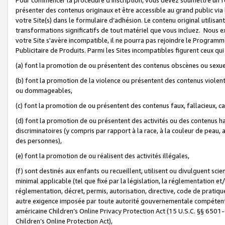
présenter des contenus originaux et être accessible au grand public via
votre Site(s) dans le formulaire d’adhésion. Le contenu original utilisa
transformations significatifs de tout matériel que vous incluez. Nous 
votre Site s'avère incompatible, il ne pourra pas rejoindre le Program
Publicitaire de Produits. Parmi les Sites incompatibles figurent ceux qui
(a) font la promotion de ou présentent des contenus obscènes ou sexue
(b) font la promotion de la violence ou présentent des contenus violent
ou dommageables,
(c) font la promotion de ou présentent des contenus faux, fallacieux, 
(d) font la promotion de ou présentent des activités ou des contenus hain
discriminatoires (y compris par rapport à la race, à la couleur de peau, au
des personnes),
(e) font la promotion de ou réalisent des activités illégales,
(f) sont destinés aux enfants ou recueillent, utilisent ou divulguent s
minimal applicable (tel que fixé par la législation, la réglementation et/
réglementation, décret, permis, autorisation, directive, code de pratiq
autre exigence imposée par toute autorité gouvernementale compétente 
américaine Children’s Online Privacy Protection Act (15 U.S.C. §§ 650
Children’s Online Protection Act),