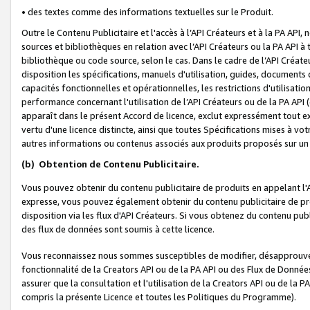
• des textes comme des informations textuelles sur le Produit.
Outre le Contenu Publicitaire et l'accès à l’API Créateurs et à la PA A
sources et bibliothèques en relation avec l’API Créateurs ou la PA API
bibliothèque ou code source, selon le cas. Dans le cadre de l’API Créa
disposition les spécifications, manuels d'utilisation, guides, documents
capacités fonctionnelles et opérationnelles, les restrictions d'utilisatio
performance concernant l'utilisation de l’API Créateurs ou de la PA API (c
apparaît dans le présent Accord de licence, exclut expressément tout 
vertu d'une licence distincte, ainsi que toutes Spécifications mises à vot
autres informations ou contenus associés aux produits proposés sur un 
(b)
Obtention de Contenu Publicitaire.
Vous pouvez obtenir du contenu publicitaire de produits en appelant l'A
expresse, vous pouvez également obtenir du contenu publicitaire de pro
disposition via les flux d'API Créateurs. Si vous obtenez du contenu publi
des flux de données sont soumis à cette licence.
Vous reconnaissez nous sommes susceptibles de modifier, désapprouver 
fonctionnalité de la Creators API ou de la PA API ou des Flux de Donn
assurer que la consultation et l'utilisation de la Creators API ou de la
compris la présente Licence et toutes les Politiques du Programme).