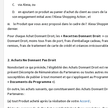
C. via Alexa, ou
D. en ajoutant ce produit au panier d'achat du client au cours de l
son engagement initial avec l'Alexa Shopping Action ; et
iii. le Produit que vous avez proposé dans le cadre de l' Alexa Shopping
dernier.
Pour chaque Achat Donnant Droit, les «
Recettes Donnant Droit
» co
Donnant Droit, moins tous frais de port, frais d'emballage cadeau, frais
remises, frais de traitement de carte de crédit et créances irrécouvrabl
2. Achats Ne Donnant Pas Droit
Nonobstant ce qui précède, l'éligibilité des Achats Donnant Droit est re
présent Décompte de Rémunération du Partenaires ou toutes autres moda
susceptibles de publier à tout moment et qui s'appliquent au Programme 
«
Documents du Programme
»).
En outre, les achats suivants, qui constitueraient des Achats Donnant D
Partenaires :
(a) tout Produit acheté après la résiliation de votre
Accord
;