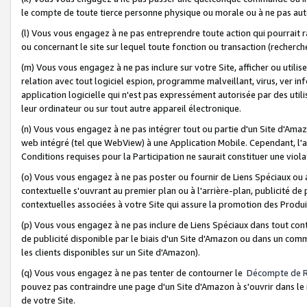
le compte de toute tierce personne physique ou morale ou à ne pas auto
(l) Vous vous engagez à ne pas entreprendre toute action qui pourrait 
ou concernant le site sur lequel toute fonction ou transaction (recher
(m) Vous vous engagez à ne pas inclure sur votre Site, afficher ou uti
relation avec tout logiciel espion, programme malveillant, virus, ver i
application logicielle qui n'est pas expressément autorisée par des uti
leur ordinateur ou sur tout autre appareil électronique.
(n) Vous vous engagez à ne pas intégrer tout ou partie d'un Site d'Amazo
web intégré (tel que WebView) à une Application Mobile. Cependant, l'a
Conditions requises pour la Participation ne saurait constituer une viol
(o) Vous vous engagez à ne pas poster ou fournir de Liens Spéciaux ou
contextuelle s'ouvrant au premier plan ou à l'arrière-plan, publicité de
contextuelles associées à votre Site qui assure la promotion des Produ
(p) Vous vous engagez à ne pas inclure de Liens Spéciaux dans tout con
de publicité disponible par le biais d'un Site d'Amazon ou dans un comm
les clients disponibles sur un Site d'Amazon).
(q) Vous vous engagez à ne pas tenter de contourner le
Décompte de 
pouvez pas contraindre une page d'un Site d'Amazon à s'ouvrir dans le n
de votre Site.