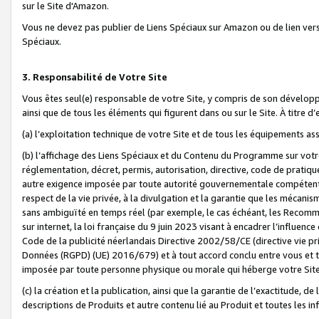
sur le Site d'Amazon.
Vous ne devez pas publier de Liens Spéciaux sur Amazon ou de lien ver
Spéciaux.
3. Responsabilité de Votre Site
Vous êtes seul(e) responsable de votre Site, y compris de son dévelop
ainsi que de tous les éléments qui figurent dans ou sur le Site. À titre 
(a) l’exploitation technique de votre Site et de tous les équipements ass
(b) l’affichage des Liens Spéciaux et du Contenu du Programme sur votr
réglementation, décret, permis, autorisation, directive, code de pratiq
autre exigence imposée par toute autorité gouvernementale compétente,
respect de la vie privée, à la divulgation et la garantie que les méca
sans ambiguïté en temps réel (par exemple, le cas échéant, les Recomm
sur internet, la loi française du 9 juin 2023 visant à encadrer l’influenc
Code de la publicité néerlandais Directive 2002/58/CE (directive vie p
Données (RGPD) (UE) 2016/679) et à tout accord conclu entre vous et t
imposée par toute personne physique ou morale qui héberge votre Site
(c) la création et la publication, ainsi que la garantie de l’exactitude, d
descriptions de Produits et autre contenu lié au Produit et toutes les 