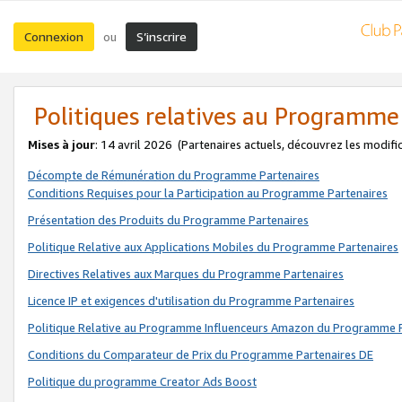
Connexion
S’inscrire
ou
Politiques relatives au Programme
Mises à jour
: 14 avril 2026
(Partenaires actuels, découvrez les modifi
Décompte de Rémunération du Programme Partenaires
Conditions Requises pour la Participation au Programme Partenaires
Présentation des Produits du Programme Partenaires
Politique Relative aux Applications Mobiles du Programme Partenaires
Directives Relatives aux Marques du Programme Partenaires
Licence IP et exigences d'utilisation du Programme Partenaires
Politique Relative au Programme Influenceurs Amazon du Programme P
Conditions du Comparateur de Prix du Programme Partenaires DE
Politique du programme Creator Ads Boost