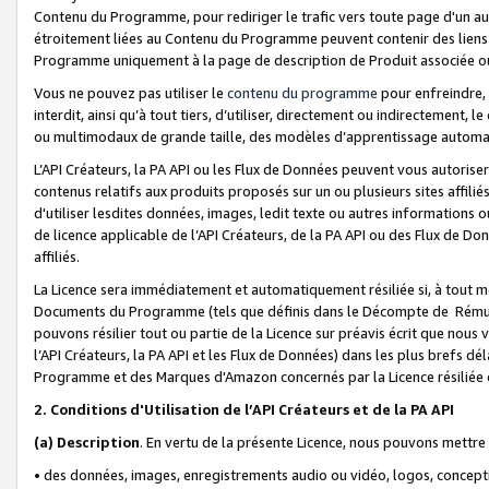
Contenu du Programme, pour rediriger le trafic vers toute page d'un aut
étroitement liées au Contenu du Programme peuvent contenir des liens ve
Programme uniquement à la page de description de Produit associée ou
Vous ne pouvez pas utiliser le
contenu du programme
pour enfreindre, 
interdit, ainsi qu’à tout tiers, d’utiliser, directement ou indirecteme
ou multimodaux de grande taille, des modèles d’apprentissage automat
L’API Créateurs, la PA API ou les Flux de Données peuvent vous autoriser
contenus relatifs aux produits proposés sur un ou plusieurs sites affiliés
d'utiliser lesdites données, images, ledit texte ou autres informations o
de licence applicable de l’API Créateurs, de la PA API ou des Flux de Don
affiliés.
La Licence sera immédiatement et automatiquement résiliée si, à tout 
Documents du Programme (tels que définis dans le Décompte de Rémunéra
pouvons résilier tout ou partie de la Licence sur préavis écrit que nou
l’API Créateurs, la PA API et les Flux de Données) dans les plus brefs dél
Programme et des Marques d'Amazon concernés par la Licence résiliée
2. Conditions d'Utilisation de l’API Créateurs et de la PA API
(a)
Description
. En vertu de la présente Licence, nous pouvons mettr
• des données, images, enregistrements audio ou vidéo, logos, conception