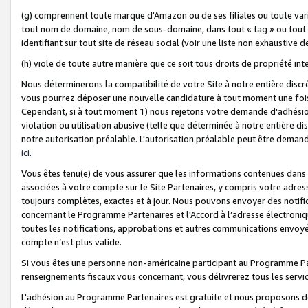
(g) comprennent toute marque d'Amazon ou de ses filiales ou toute var
tout nom de domaine, nom de sous-domaine, dans tout « tag » ou tout i
identifiant sur tout site de réseau social (voir une liste non exhausti
(h) viole de toute autre manière que ce soit tous droits de propriété int
Nous déterminerons la compatibilité de votre Site à notre entière disc
vous pourrez déposer une nouvelle candidature à tout moment une fois 
Cependant, si à tout moment 1) nous rejetons votre demande d'adhésion 
violation ou utilisation abusive (telle que déterminée à notre entière d
notre autorisation préalable. L'autorisation préalable peut être demand
ici
.
Vous êtes tenu(e) de vous assurer que les informations contenues dan
associées à votre compte sur le Site Partenaires, y compris votre adress
toujours complètes, exactes et à jour. Nous pouvons envoyer des notific
concernant le Programme Partenaires et l'Accord à l’adresse électroni
toutes les notifications, approbations et autres communications envoyé
compte n’est plus valide.
Si vous êtes une personne non-américaine participant au Programme Part
renseignements fiscaux vous concernant, vous délivrerez tous les servi
L'adhésion au Programme Partenaires est gratuite et nous proposons des 