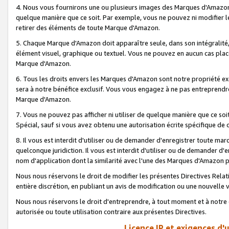
4. Nous vous fournirons une ou plusieurs images des Marques d'Amazon p
quelque manière que ce soit. Par exemple, vous ne pouvez ni modifier l
retirer des éléments de toute Marque d'Amazon.
5. Chaque Marque d'Amazon doit apparaître seule, dans son intégralité
élément visuel, graphique ou textuel. Vous ne pouvez en aucun cas place
Marque d'Amazon.
6. Tous les droits envers les Marques d'Amazon sont notre propriété ex
sera à notre bénéfice exclusif. Vous vous engagez à ne pas entreprendr
Marque d'Amazon.
7. Vous ne pouvez pas afficher ni utiliser de quelque manière que ce soi
Spécial, sauf si vous avez obtenu une autorisation écrite spécifique de 
8. Il vous est interdit d'utiliser ou de demander d'enregistrer toute m
quelconque juridiction. Il vous est interdit d'utiliser ou de demander 
nom d'application dont la similarité avec l'une des Marques d'Amazon p
Nous nous réservons le droit de modifier les présentes Directives Rel
entière discrétion, en publiant un avis de modification ou une nouvelle 
Nous nous réservons le droit d'entreprendre, à tout moment et à notre e
autorisée ou toute utilisation contraire aux présentes Directives.
Licence IP et exigences d