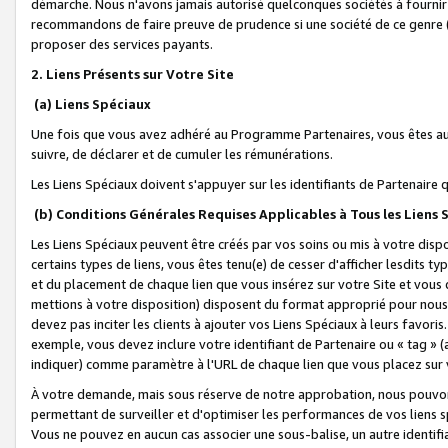
démarche. Nous n'avons jamais autorisé quelconques sociétés à fournir 
recommandons de faire preuve de prudence si une société de ce genre
proposer des services payants.
2. Liens Présents sur Votre Site
(a) Liens Spéciaux
Une fois que vous avez adhéré au Programme Partenaires, vous êtes auto
suivre, de déclarer et de cumuler les rémunérations.
Les Liens Spéciaux doivent s'appuyer sur les identifiants de Partenaire
(b) Conditions Générales Requises Applicables à Tous les Liens
Les Liens Spéciaux peuvent être créés par vos soins ou mis à votre dispos
certains types de liens, vous êtes tenu(e) de cesser d'afficher lesdits t
et du placement de chaque lien que vous insérez sur votre Site et vous 
mettions à votre disposition) disposent du format approprié pour nous 
devez pas inciter les clients à ajouter vos Liens Spéciaux à leurs favori
exemple, vous devez inclure votre identifiant de Partenaire ou « tag 
indiquer) comme paramètre à l'URL de chaque lien que vous placez sur v
À votre demande, mais sous réserve de notre approbation, nous pouvons
permettant de surveiller et d'optimiser les performances de vos liens sp
Vous ne pouvez en aucun cas associer une sous-balise, un autre identifi