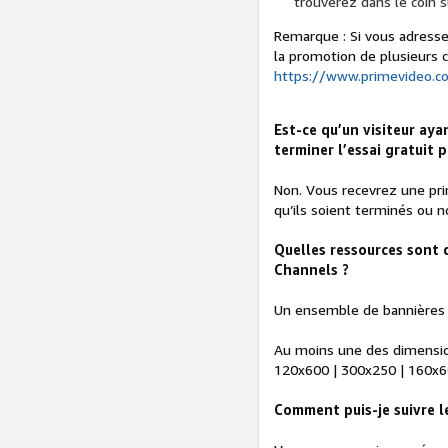
trouverez dans le coin s
Remarque : Si vous adresse
la promotion de plusieurs cha
https://www.primevideo.c
Est-ce qu’un visiteur aya
terminer l’essai gratuit 
Non. Vous recevrez une prim
qu’ils soient terminés ou n
Quelles ressources sont d
Channels ?
Un ensemble de bannières 
Au moins une des dimension
120x600 | 300x250 | 160x6
Comment puis-je suivre l