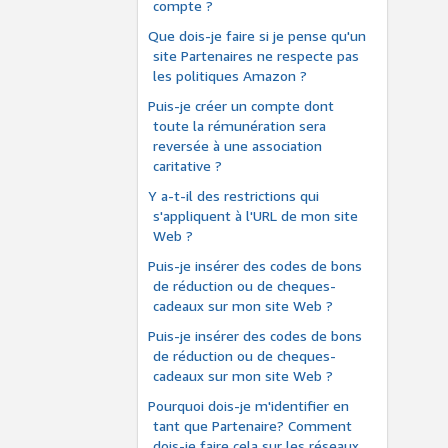
compte ?
Que dois-je faire si je pense qu'un
site Partenaires ne respecte pas
les politiques Amazon ?
Puis-je créer un compte dont
toute la rémunération sera
reversée à une association
caritative ?
Y a-t-il des restrictions qui
s'appliquent à l'URL de mon site
Web ?
Puis-je insérer des codes de bons
de réduction ou de cheques-
cadeaux sur mon site Web ?
Puis-je insérer des codes de bons
de réduction ou de cheques-
cadeaux sur mon site Web ?
Pourquoi dois-je m'identifier en
tant que Partenaire? Comment
dois-je faire cela sur les réseaux