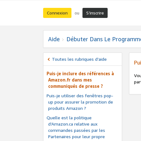
Connexion
S’inscrire
ou
Aide
Débuter Dans Le Programm
Toutes les rubriques d’aide
Pu
Puis-je inclure des références à
Vou
Amazon.fr dans mes
par
communiqués de presse ?
Puis-je utiliser des fenêtres pop-
up pour assurer la promotion de
produits Amazon ?
Quelle est la politique
d’Amazon.ca relative aux
commandes passées par les
Partenaires pour leur propre