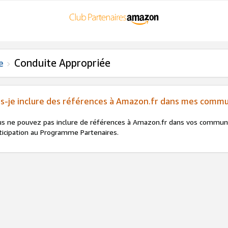
Conduite Appropriée
e
is-je inclure des références à Amazon.fr dans mes commu
s ne pouvez pas inclure de références à Amazon.fr dans vos communi
ticipation au Programme Partenaires.